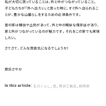
私が大切に思っていることは、外と中がつながっていること。
子どもたちが「外へ出たい」と思った時に、すぐ外へ出られるこ
とが、豊かな山暮らしをするための必須条件です。
昔の家は縁側や土間があって、外と中の曖昧な境界線があり、
家と外がつながっているのが魅力です。それをこの家でも実現
したい。
さてさて、どんな雰囲気になるでしょうか！
原田さやか
,
,
,
In this article:
玉川くらし
窓
野沢工務店
静岡県