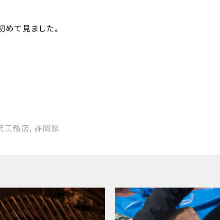
初めて見ました。
,
沢工務店
静岡県