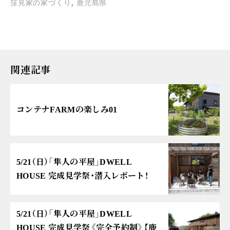
,
窪見家の家づくり
鹿児島県
関連記事
コンテナFARMの楽しみ01
5/21（日）「隼人の平屋」DWELL
HOUSE 完成見学祭・潜入レポート！
5/21（日）「隼人の平屋」DWELL
HOUSE 完成見学祭《完全予約制》【鹿