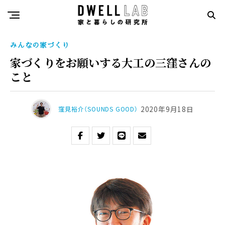
みんなの家づくり
家づくりをお願いする大工の三窪さんの
こと
2020年9月18日
窪見裕介（SOUNDS GOOD）