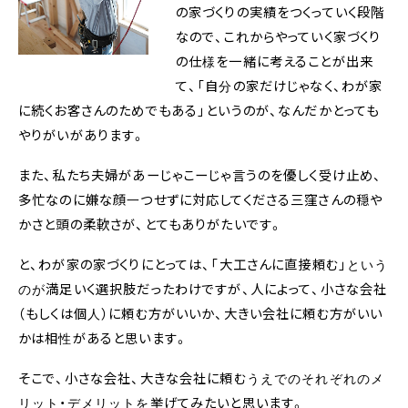
の家づくりの実績をつくっていく段階
なので、これからやっていく家づくり
の仕様を一緒に考えることが出来
て、「自分の家だけじゃなく、わが家
に続くお客さんのためでもある」というのが、なんだかとっても
やりがいがあります。
また、私たち夫婦があーじゃこーじゃ言うのを優しく受け止め、
多忙なのに嫌な顔一つせずに対応してくださる三窪さんの穏や
かさと頭の柔軟さが、とてもありがたいです。
と、わが家の家づくりにとっては、「大工さんに直接頼む」という
のが満足いく選択肢だったわけですが、人によって、小さな会社
（もしくは個人）に頼む方がいいか、大きい会社に頼む方がいい
かは相性があると思います。
そこで、小さな会社、大きな会社に頼むうえでのそれぞれのメ
リット・デメリットを挙げてみたいと思います。