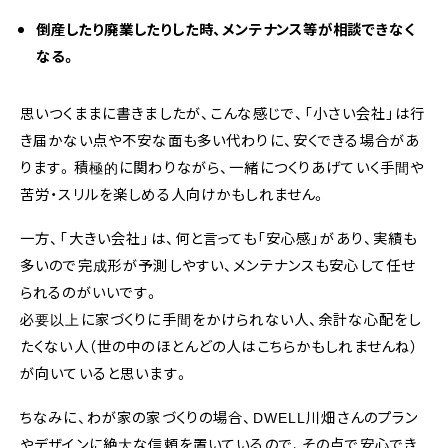
倒産したり廃業したりした時、メンテナンス等が相談できなく
なる。
思いつくままに書きましたが、こんな感じで、「小さい会社」は行
き届かない点や不安な面も多い代わりに、安くできる場合があ
ります。積極的に関わりながら、一緒につくりあげていく手間や
苦労・スリルを楽しめる人向けかもしれません。
一方、「大きい会社」は、何と言っても「安心感」があり、実績も
多いので完成形が予測しやすい、メンテナンスも安心して任せ
られるのがいいです。
必要以上に家づくりに手間をかけられない人、余計な心配をし
たくない人（世の中のほとんどの人はこちらかもしれませんね）
が向いていると思います。
ちなみに、わが家の家づくりの場合、DWELL川畑さんのプラン
やデザインに絶大な信頼を置いているので、その点で安心でき