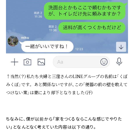
↑当然（？）私たち夫婦と三窪さんのLINEグループの名前は「くぼ
みくぼ」です。 あと関係ないですが、この「便器の前の壁を敢えて
つけない案」は妻により却下となりました（汗）
ちなみに、僕が以前から「家をつくるならこんな感じでやりた
い」となんとなく考えていた内容は以下の通り。