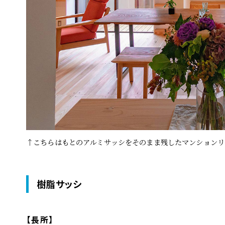
↑こちらはもとのアルミサッシをそのまま残したマンションリ
樹脂サッシ
【長所】