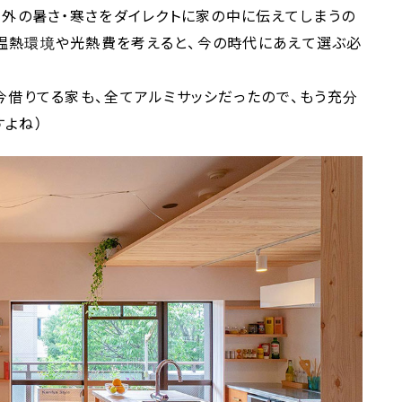
、外の暑さ・寒さをダイレクトに家の中に伝えてしまうの
温熱環境や光熱費を考えると、今の時代にあえて選ぶ必
今借りてる家も、全てアルミサッシだったので、もう充分
すよね）