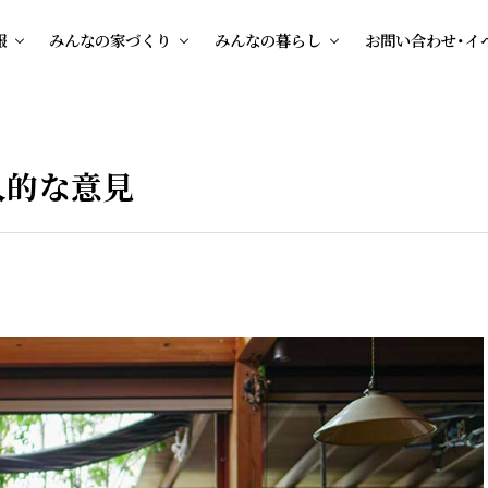
報
みんなの家づくり
みんなの暮らし
お問い合わせ・イ
人的な意見