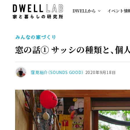
DWELLから
イベント情
みんなの家づくり
窓の話① サッシの種類と、個
窪見裕介（SOUNDS GOOD）
2020年9月18日