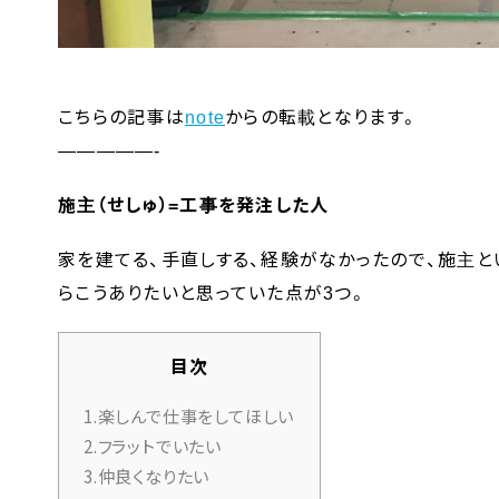
こちらの記事は
note
からの転載となります。
—————-
施主（せしゅ）=工事を発注した人
家を建てる、手直しする、経験がなかったので、施主と
らこうありたいと思っていた点が3つ。
目次
1.楽しんで仕事をしてほしい
2.フラットでいたい
3.仲良くなりたい