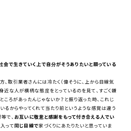
社会で生きていく上で自分がそうありたいと願っている
方、取引業者さんには冷たく（偉そうに、上から目線気
、身近な人が横柄な態度をとっているのを見て、すごく嫌
ところがあったんじゃないか？と振り返った時、これじ
ているからやってくれて当たり前というような感覚は違う
対等で、
お互いに敬意と感謝をもって付き合える人でい
に入って
同じ目線で
家づくりにあたりたいと思っていま