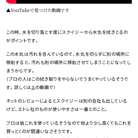
▲YouTubeで見つけた動画です
この時、水を切り落とす度にスクイジーから水気を拭きとるの
がポイントです。
この水気は汚れを含んでいるので、水気を切らずに別の場所に
移動すると、汚れも別の場所に移動させてしまうことになってし
まうからです。
（プロの人はこの拭き取りをやらないでうまくやっているそうで
す。詳しくは上の動画で）
ネットのレビューによるとスクイジーは別の会社も出している
けど、エトレ社のものが使いやすさは一番とのこと。
プロは皆これを使っているそうなので他より少し高くてもこれを
買っとくのが間違いなさそうです。