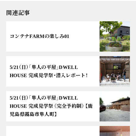
関連記事
コンテナFARMの楽しみ01
5/21（日）「隼人の平屋」DWELL
HOUSE 完成見学祭・潜入レポート！
5/21（日）「隼人の平屋」DWELL
HOUSE 完成見学祭《完全予約制》【鹿
児島県霧島市隼人町】