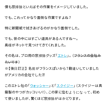
僕も窓掃除といえばその作業をイメージしていました。
でも、これってかなり面倒な作業ですよね？
特に新聞紙で拭きあげるのがかなり面倒でした。
でも、世の中にはすごい道具があるんですね〜。
奥様がネットで見つけてきてくれました。
その名は、プロ用の窓掃除グッズ「
エトレ
」。（
フランスの会社み
たいです
）
※【後日訂正】 名前がフランスぽいから？勘違いしていました
がアメリカの会社でした汗
このエトレ社の「
ウォッシャー
」と「
スクイジー
」（スクイジーは真
鍮製のやつがカッコいい！）、この家に住むようになって、初め
て使いましたが、驚くほど窓掃除がはかどります。