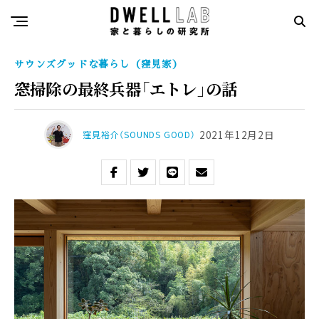
サウンズグッドな暮らし（窪見家）
窓掃除の最終兵器「エトレ」の話
2021年12月2日
窪見裕介（SOUNDS GOOD）