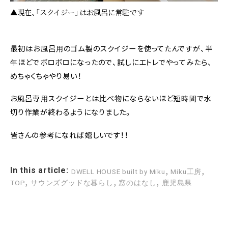
▲現在、「スクイジー」はお風呂に常駐です
最初はお風呂用のゴム製のスクイジーを使ってたんですが、半
年ほどでボロボロになったので、試しにエトレでやってみたら、
めちゃくちゃやり易い！
お風呂専用スクイジーとは比べ物にならないほど短時間で水
切り作業が終わるようになりました。
皆さんの参考になれば嬉しいです！！
,
,
In this article:
DWELL HOUSE built by Miku
Miku工房
,
,
,
TOP
サウンズグッドな暮らし
窓のはなし
鹿児島県