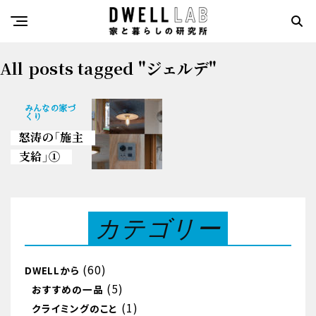
All posts tagged "ジェルデ"
みんなの家づ
くり
怒涛の「施主
支給」①
カテゴリー
(60)
DWELLから
(5)
おすすめの一品
(1)
クライミングのこと