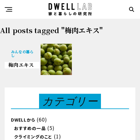
All posts tagged "梅肉エキス"
みんなの暮ら
し
梅肉エキス
カテゴリー
(60)
DWELLから
(5)
おすすめの一品
(1)
クライミングのこと