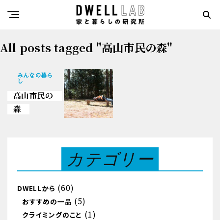
All posts tagged "高山市民の森"
みんなの暮ら
し
高山市民の
森
カテゴリー
(60)
DWELLから
(5)
おすすめの一品
(1)
クライミングのこと