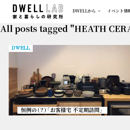
DWELLから
イベント情
All posts tagged "HEATH CE
DWELL
恒例の（？）「お客様宅 不定期訪問」