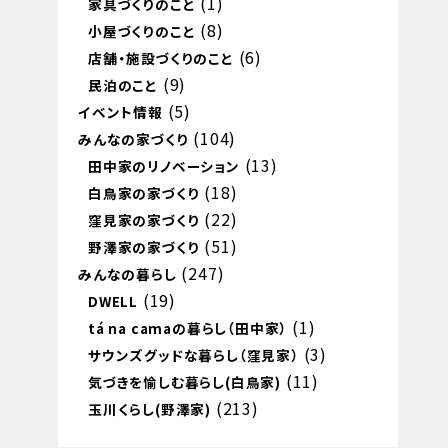
(1)
家具づくりのこと
(8)
小屋づくりのこと
(6)
店舗・施設づくりのこと
(9)
民泊のこと
(5)
イベント情報
(104)
みんなの家づくり
(13)
田中家のリノベーション
(18)
白鳥家の家づくり
(22)
窪見家の家づくり
(51)
野澤家の家づくり
(247)
みんなの暮らし
(19)
DWELL
(1)
tá na camaの暮らし（田中家）
(3)
サウンズグッドな暮らし（窪見家）
(11)
気づきを愉しむ暮らし(白鳥家)
(213)
玉川くらし(野澤家)