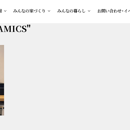
報
みんなの家づくり
みんなの暮らし
お問い合わせ・イ
RAMICS"