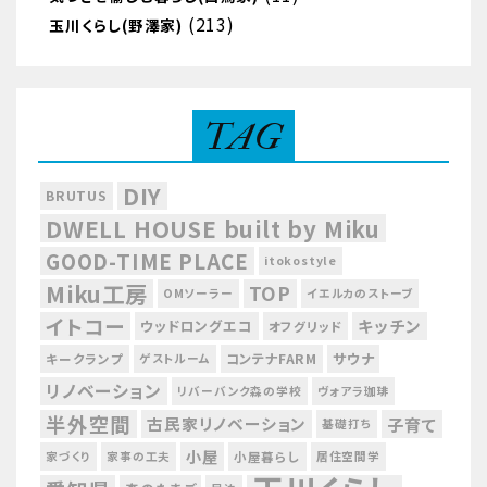
(213)
玉川くらし(野澤家)
TAG
DIY
BRUTUS
DWELL HOUSE built by Miku
GOOD-TIME PLACE
itokostyle
Miku工房
TOP
OMソーラー
イエルカのストーブ
イトコー
キッチン
ウッドロングエコ
オフグリッド
サウナ
コンテナFARM
キークランプ
ゲストルーム
リノベーション
リバーバンク森の学校
ヴォアラ珈琲
半外空間
古民家リノベーション
子育て
基礎打ち
小屋
家づくり
家事の工夫
小屋暮らし
居住空間学