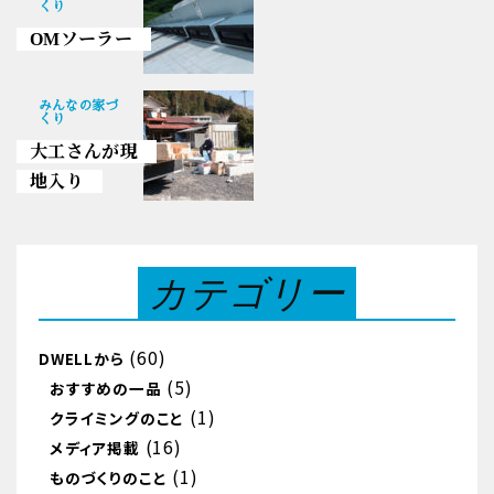
くり
OMソーラー
みんなの家づ
くり
大工さんが現
地入り
カテゴリー
(60)
DWELLから
(5)
おすすめの一品
(1)
クライミングのこと
(16)
メディア掲載
(1)
ものづくりのこと