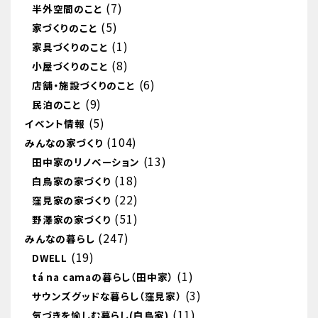
(7)
半外空間のこと
(5)
家づくりのこと
(1)
家具づくりのこと
(8)
小屋づくりのこと
(6)
店舗・施設づくりのこと
(9)
民泊のこと
(5)
イベント情報
(104)
みんなの家づくり
(13)
田中家のリノベーション
(18)
白鳥家の家づくり
(22)
窪見家の家づくり
(51)
野澤家の家づくり
(247)
みんなの暮らし
(19)
DWELL
(1)
tá na camaの暮らし（田中家）
(3)
サウンズグッドな暮らし（窪見家）
(11)
気づきを愉しむ暮らし(白鳥家)