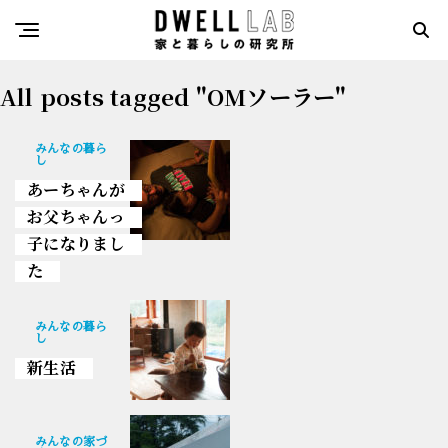
All posts tagged "OMソーラー"
みんなの暮ら
し
あーちゃんが
お父ちゃんっ
子になりまし
た
みんなの暮ら
し
新生活
みんなの家づ