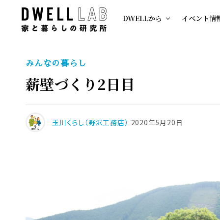
DWELLから
イベント情
みんなの暮らし
薪壁づくり2日目
玉川くらし（野沢工務店）
2020年5月20日