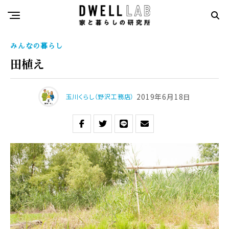
みんなの暮らし
田植え
2019年6月18日
玉川くらし（野沢工務店）