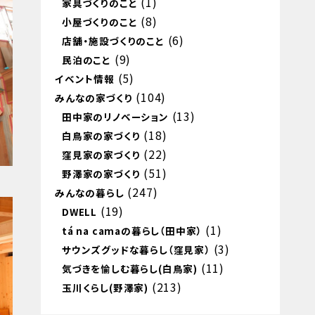
(1)
家具づくりのこと
(8)
小屋づくりのこと
(6)
店舗・施設づくりのこと
(9)
民泊のこと
(5)
イベント情報
(104)
みんなの家づくり
(13)
田中家のリノベーション
(18)
白鳥家の家づくり
(22)
窪見家の家づくり
(51)
野澤家の家づくり
(247)
みんなの暮らし
(19)
DWELL
(1)
tá na camaの暮らし（田中家）
(3)
サウンズグッドな暮らし（窪見家）
(11)
気づきを愉しむ暮らし(白鳥家)
(213)
玉川くらし(野澤家)