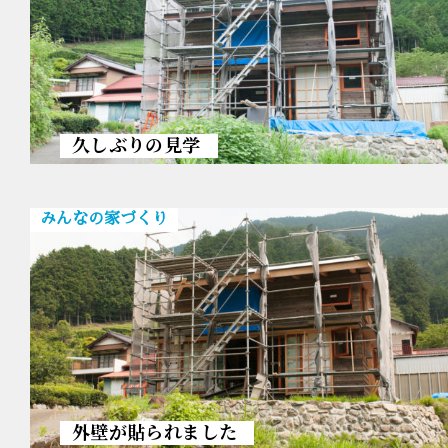
久しぶりの見学
みんなの家づくり
外壁が貼られました