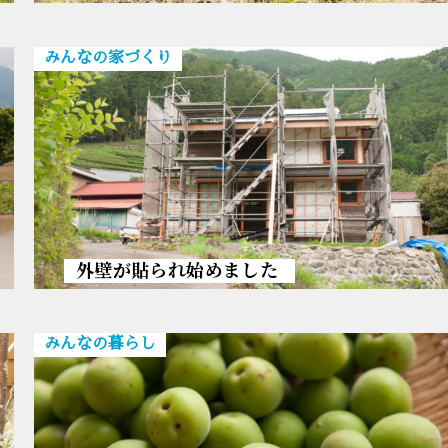
みんなの家づくり
外壁が貼られ始めました
みんなの暮らし