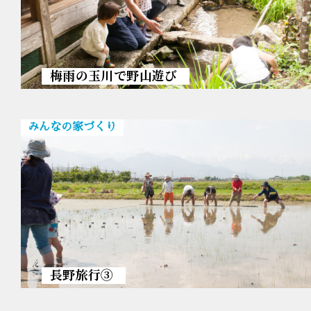
梅雨の玉川で野山遊び
みんなの家づくり
長野旅行③