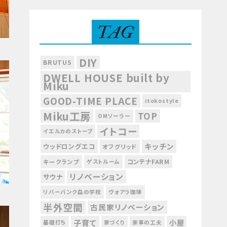
TAG
DIY
BRUTUS
DWELL HOUSE built by
Miku
GOOD-TIME PLACE
itokostyle
Miku工房
TOP
OMソーラー
イトコー
イエルカのストーブ
キッチン
ウッドロングエコ
オフグリッド
コンテナFARM
キークランプ
ゲストルーム
リノベーション
サウナ
リバーバンク森の学校
ヴォアラ珈琲
半外空間
古民家リノベーション
子育て
小屋
基礎打ち
家づくり
家事の工夫