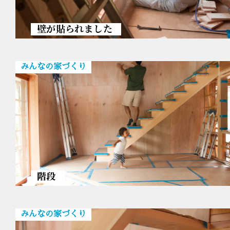
壁が貼られました
みんなの家づくり
階段
みんなの家づくり