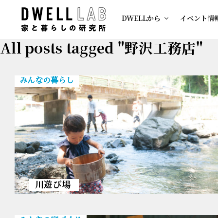
DWELLから
イベント情
All posts tagged "野沢工務店"
みんなの暮らし
川遊び場