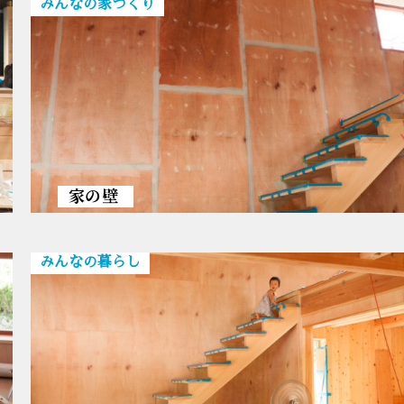
みんなの家づくり
家の壁
みんなの暮らし