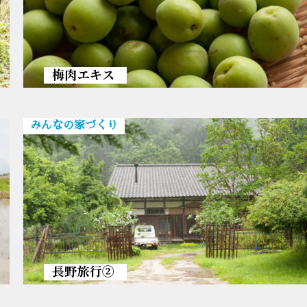
梅肉エキス
みんなの家づくり
長野旅行②