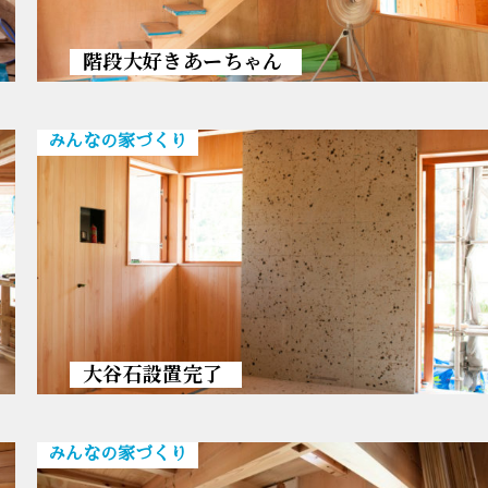
階段大好きあーちゃん
みんなの家づくり
大谷石設置完了
みんなの家づくり