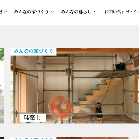
報
みんなの家づくり
みんなの暮らし
お問い合わせ・イ
みんなの家づくり
珪藻土