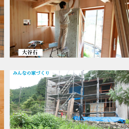
大谷石
みんなの家づくり