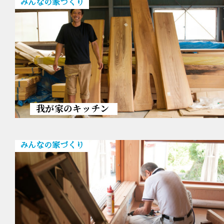
みんなの家づくり
我が家のキッチン
みんなの家づくり