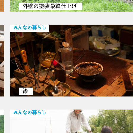
外壁の塗装最終仕上げ
みんなの暮らし
漆
みんなの暮らし