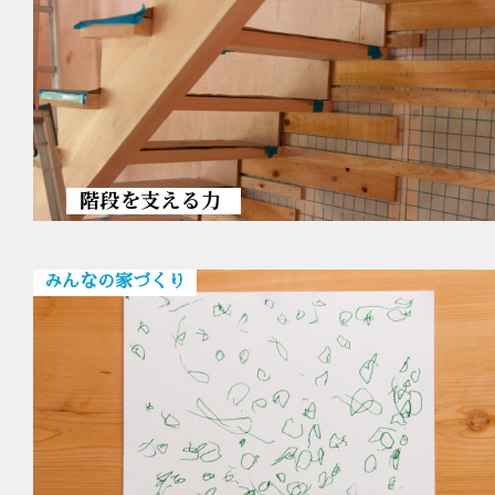
階段を支える力
みんなの家づくり